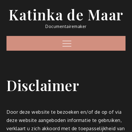
Skip
Katinka de Maar
to
content
Documentairemaker
Menu
Disclaimer
Door deze website te bezoeken en/of de op of via
deze website aangeboden informatie te gebruiken,
verklaart u zich akkoord met de toepasselijkheid van