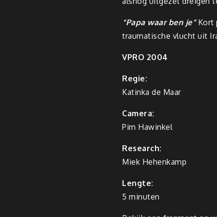
alsnog uitgezet dreigen 
“Papa waar ben je”
Kort 
traumatische vlucht uit Ir
VPRO 2004
Regie:
Katinka de Maar
Camera:
Pim Hawinkel
Research:
Miek Hehenkamp
Lengte:
5 minuten