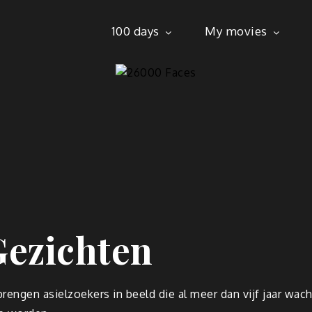
100 days
My movies
ezichten
engen asielzoekers in beeld die al meer dan vijf jaar wac