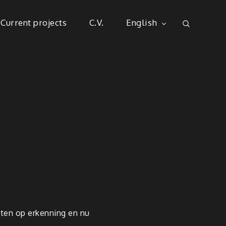
Current projects
C.V.
English
hten op erkenning en nu