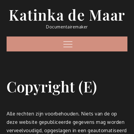
Skip
Katinka de Maar
to
content
Documentairemaker
Menu
Copyright (E)
Alle rechten zijn voorbehouden. Niets van de op
deze website gepubliceerde gegevens mag worden
verveelvoudigd, opgeslagen in een geautomatiseerd