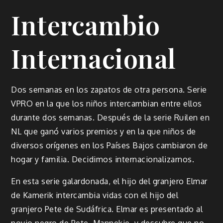
Intercambio
Internacional
Dos semanas en los zapatos de otra persona. Serie
VPRO en la que los niños intercambian entre ellos
durante dos semanas. Después de la serie Ruilen en
NL que ganó varios premios y en la que niños de
diversos orígenes en los Países Bajos cambiaron de
hogar y familia. Decidimos internacionalizarnos.
En esta serie galardonada, el hijo del granjero Elmar
de Kamerik intercambia vidas con el hijo del
granjero Pete de Sudáfrica. Elmar es presentado al
novio negro de Pete, Mannekie, y descubre que no