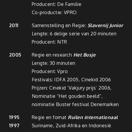
Producent: De Familie
Co-productie: VPRO
2011
Samenstelling en Regie:
Slavernij Junior
Lengte: 6 delige serie van 20 minuten
Producent: NTR
2005
Regie en research
Het Busje
Lengte: 30 minuten
Producent: Vpro
Festivals: IDFA 2005, Cinekid 2006
Prijzen: Cinekid ‘Vakjury prijs’ 2006,
Nominatie “Het gouden beeld”,
nominatie Buster festival Denemarken
1995
Regie en fomat
Ruilen internationaal
1997
Suriname, Zuid-Afrika en Indonesië