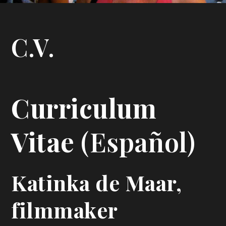
C.V.
Curriculum
Vitae
(Español)
Katinka de Maar,
filmmaker