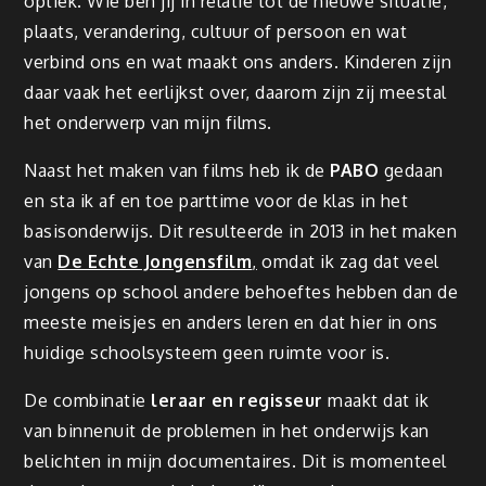
optiek. Wie ben jij in relatie tot de nieuwe situatie,
plaats, verandering, cultuur of persoon en wat
verbind ons en wat maakt ons anders. Kinderen zijn
daar vaak het eerlijkst over, daarom zijn zij meestal
het onderwerp van mijn films.
Naast het maken van films heb ik de
PABO
gedaan
en sta ik af en toe parttime voor de klas in het
basisonderwijs. Dit resulteerde in 2013 in het maken
van
De Echte Jongensfilm
,
omdat ik zag dat veel
jongens op school andere behoeftes hebben dan de
meeste meisjes en anders leren en dat hier in ons
huidige schoolsysteem geen ruimte voor is.
De combinatie
leraar en regisseur
maakt dat ik
van binnenuit de problemen in het onderwijs kan
belichten in mijn documentaires. Dit is momenteel