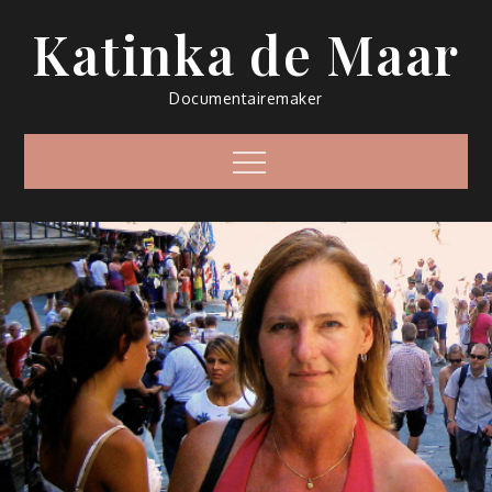
Ir
Katinka de Maar
al
contenido
Documentairemaker
Menú