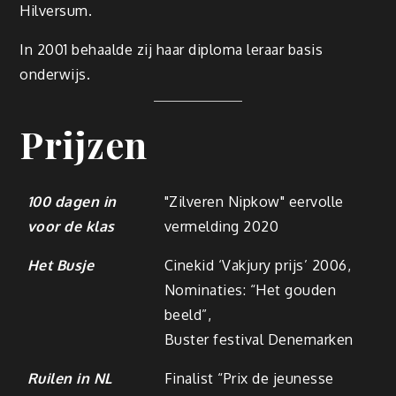
Hilversum.
In 2001 behaalde zij haar diploma leraar basis
onderwijs.
Prijzen
100 dagen in
"Zilveren Nipkow" eervolle
voor de klas
vermelding 2020
Het Busje
Cinekid ‘Vakjury prijs’ 2006,
Nominaties: “Het gouden
beeld”,
Buster festival Denemarken
Ruilen in NL
Finalist “Prix de jeunesse